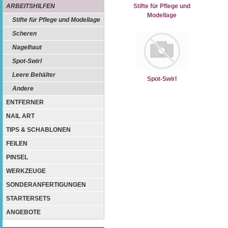
ARBEITSHILFEN
Stifte für Pflege und
Modellage
Stifte für Pflege und Modellage
Scheren
Nagelhaut
Spot-Swirl
Leere Behälter
Spot-Swirl
Andere
ENTFERNER
NAIL ART
TIPS & SCHABLONEN
FEILEN
PINSEL
WERKZEUGE
SONDERANFERTIGUNGEN
STARTERSETS
ANGEBOTE