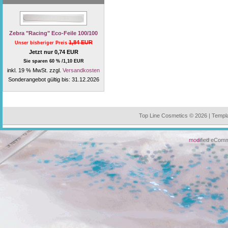
Zebra "Racing" Eco-Feile 100/100
1,84 EUR
Unser bisheriger Preis
Jetzt nur 0,74 EUR
Sie sparen 60 % /1,10 EUR
inkl. 19 % MwSt. zzgl.
Versandkosten
Sonderangebot gültig bis: 31.12.2026
Top Line Cosmetics © 2026 | Temp
mod
ified eCom