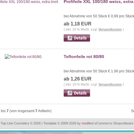
Profifeile XXL 100/180 weiss, extra
bei Abnahme von 50 Stück € 0,99 pro Stüc
ab 1,18 EUR
( inkl. 19 % MwSt. zzgl.
Versandkosten
)
Teflonfeile rot 80/80
bei Abnahme von 50 Stück € 1.06 pro Stüc
ab 1,26 EUR
( inkl. 19 % MwSt. zzgl.
Versandkosten
)
bis
7
(von insgesamt
7
Artikeln)
S
Top Line Cosmetics © 2026 | Template © 2009-2026 by
mod
ified eCommerce Shopsoftware