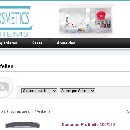
gistrieren
Kasse
Anmelden
feilen
bis
7
(von insgesamt
7
Artikeln)
S
Bananen-Profifeile 100/180