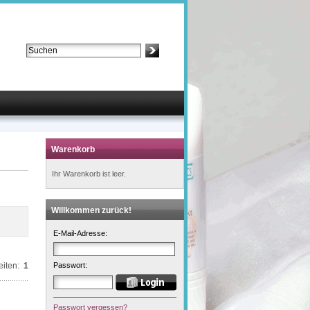
Suche:
Erweiterte Suche »
Warenkorb
Ihr Warenkorb ist leer.
Willkommen zurück!
E-Mail-Adresse:
eiten:
1
Passwort:
Passwort vergessen?