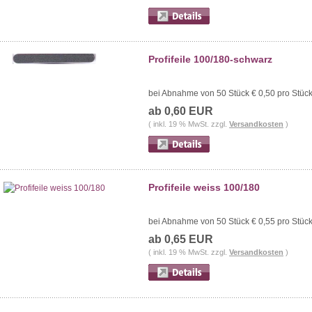
Profifeile 100/180-schwarz
bei Abnahme von 50 Stück € 0,50 pro Stüc
ab 0,60 EUR
( inkl. 19 % MwSt. zzgl.
Versandkosten
)
Profifeile weiss 100/180
bei Abnahme von 50 Stück € 0,55 pro Stüc
ab 0,65 EUR
( inkl. 19 % MwSt. zzgl.
Versandkosten
)