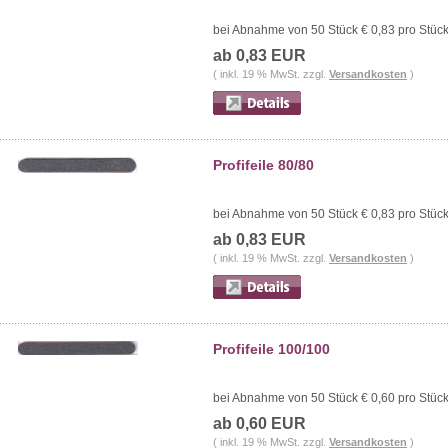
bei Abnahme von 50 Stück € 0,83 pro Stüc
ab 0,83 EUR
( inkl. 19 % MwSt. zzgl.
Versandkosten
)
Profifeile 80/80
bei Abnahme von 50 Stück € 0,83 pro Stüc
ab 0,83 EUR
( inkl. 19 % MwSt. zzgl.
Versandkosten
)
Profifeile 100/100
bei Abnahme von 50 Stück € 0,60 pro Stüc
ab 0,60 EUR
( inkl. 19 % MwSt. zzgl.
Versandkosten
)