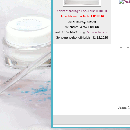
Zebra "Racing" Eco-Feile 100/100
1,84 EUR
Unser bisheriger Preis
Jetzt nur 0,74 EUR
Sie sparen 60 % /1,10 EUR
inkl. 19 % MwSt. zzgl.
Versandkosten
Sonderangebot gültig bis: 31.12.2026
Zeige
1